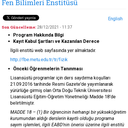
Fen Bilimleri Enstitüsü
English
Son Güncelleme:
28/12/2021 - 11:37
Program Hakkında Bilgi
Kayıt Kabul Şartları ve Kazanılan Derece
İlgili enstitü web sayfasında yer almaktadır.
http://fbe.metu.edu.tr/tr/fizik
Önceki Öğrenmelerin Tanınması
Lisansüstü programlar için ders saydırma koşulları
21.09.2016 tarihinde Resmi Gazete'de yayımlanarak
yürürlüğe girmiş olan Orta Doğu Teknik Üniversitesi
Lisansüstü Eğitim-Öğretim Yönetmeliği Madde 18'de
belirtilmiştir.
MADDE 18 – (1) Bir öğrencinin herhangi bir yükseköğretim
kurumundan aldığı derslerin kayıtlı olduğu programa
sayım işlemleri, ilgili EABD’nin önerisi üzerine ilgili enstitü