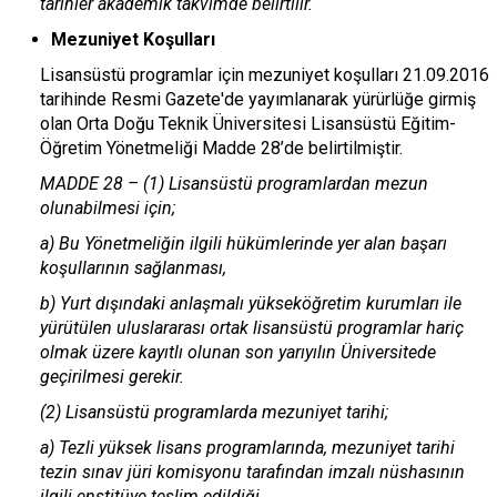
tarihler akademik takvimde belirtilir.
Mezuniyet Koşulları
Lisansüstü programlar için mezuniyet koşulları 21.09.2016
tarihinde Resmi Gazete'de yayımlanarak yürürlüğe girmiş
olan Orta Doğu Teknik Üniversitesi Lisansüstü Eğitim-
Öğretim Yönetmeliği Madde 28’de belirtilmiştir.
MADDE 28 – (1) Lisansüstü programlardan mezun
olunabilmesi için;
a) Bu Yönetmeliğin ilgili hükümlerinde yer alan başarı
koşullarının sağlanması,
b) Yurt dışındaki anlaşmalı yükseköğretim kurumları ile
yürütülen uluslararası ortak lisansüstü programlar hariç
olmak üzere kayıtlı olunan son yarıyılın Üniversitede
geçirilmesi gerekir.
(2) Lisansüstü programlarda mezuniyet tarihi;
a) Tezli yüksek lisans programlarında, mezuniyet tarihi
tezin sınav jüri komisyonu tarafından imzalı nüshasının
ilgili enstitüye teslim edildiği,