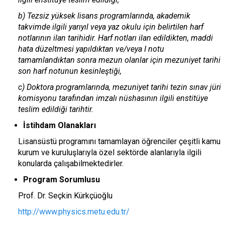
b) Tezsiz yüksek lisans programlarında, akademik
takvimde ilgili yarıyıl veya yaz okulu için belirtilen harf
notlarının ilan tarihidir. Harf notları ilan edildikten, maddi
hata düzeltmesi yapıldıktan ve/veya I notu
tamamlandıktan sonra mezun olanlar için mezuniyet tarihi
son harf notunun kesinleştiği,
c) Doktora programlarında, mezuniyet tarihi tezin sınav jüri
komisyonu tarafından imzalı nüshasının ilgili enstitüye
teslim edildiği tarihtir.
İstihdam Olanakları
Lisansüstü programını tamamlayan öğrenciler çeşitli kamu
kurum ve kuruluşlarıyla özel sektörde alanlarıyla ilgili
konularda çalışabilmektedirler.
Program Sorumlusu
Prof. Dr. Seçkin Kürkçüoğlu
http://www.physics.metu.edu.tr/