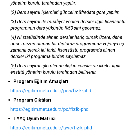
yönetim kurulu tarafından yapılır.
(2) Ders sayımı işlemleri güncel müfredata göre yapılır.
(3) Ders sayımı ile muafiyet verilen dersler ilgili lisansüstü
programının ders yükünün %50’sini geçemez.
(4) NI statüsünde alınan dersler hariç olmak üzere, daha
önce mezun olunan bir diploma programında ve/veya eş
zamanlı olarak iki farklı lisansüstü programda alınan
dersler iki programa birden sayılamaz.
(5) Ders sayımı işlemlerine ilişkin esaslar ve ilkeler ilgili
enstitü yönetim kurulu tarafından belirlenir.
Program Eğitim Amaçları
https://egitim.metu.edu.tr/pea/fizik-phd
Program Çıktıları
https://egitim.metu.edu.tr/pc/fizik-phd
TYYÇ Uyum Matrisi
https://egitim.metu.edu.tr/tyyc/fizik-phd