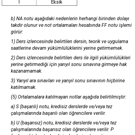
I
Eksik
b) NA notu aşağıdaki nedenlerin herhangi birinden dolayı
takdir olunur ve not ortalamaları hesabında FF notu işlemi
görür:
1) Ders izlencesinde belirtilen dersin, teorik ve uygulama
saatlerine devam yükümlülüklerini yerine getirmemek.
2) Ders izlencesinde belirtilen ders ile ilgili yükümlülükleri
yerine getirmediği için yarıyıl sonu sınavına girmeye hak
kazanamamak.
3) Yarıyıl ara sınavları ve yarıyıl sonu sınavının hiçbirine
katılmamak.
(5) Ortalamalara katılmayan notlar aşağıda belirtilmiştir:
a) S (başarılı) notu, kredisiz derslerde ve/veya tez
çalışmalarında başarılı olan öğrencilere verilir.
b) U (başarısız) notu, kredisiz derslerde ve/veya tez
çalışmalarında başarısız olan öğrencilere verilir. P