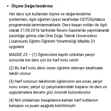
Ölçme Değerlendirme
Her ders için kullanılan ölçme ve değerlendirme
yöntemleri, ilgili öğretim üyesi tarafından ODTÜSyllabus
programında tanımlanmaktadır. Ders başarı notları ile ilgili
olarak 21.09.2016 tarihinde Resmi Gazete’de yayımlanarak
yürürlüğe girmiş olan Orta Doğu Teknik Üniversitesi
Lisansüstü Eğitim-Öğretim Yönetmeliği Madde 23
uygulanır.
MADDE 23 – (1) Öğrencilere kayıtlı oldukları yarıyıl
sonunda her ders için bir harf notu verilir.
(2) Bu harf notu dersi veren öğretim elemanı tarafından
takdir olunur.
(3) Harf notunun takdirinde öğrencinin ara sınav, yarıyıl
sonu sınavı, yarıyıl içi çalışmalarındaki başarısı ile ders ve
uygulamalara devamı göz önünde bulundurulur.
(4) Not ortalaması hesaplarına katılan harf notlarının
katsayısı ve puanı aşağıda belirtilmiştir: