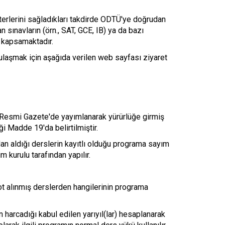
terlerini sağladıkları takdirde ODTÜ'ye doğrudan
an sınavların (örn., SAT, GCE, IB) ya da bazı
nı kapsamaktadır.
e ulaşmak için aşağıda verilen web sayfası ziyaret
e Resmi Gazete'de yayımlanarak yürürlüğe girmiş
 Madde 19'da belirtilmiştir.
n aldığı derslerin kayıtlı olduğu programa sayım
im kurulu tarafından yapılır.
ot alınmış derslerden hangilerinin programa
harcadığı kabul edilen yarıyıl(lar) hesaplanarak