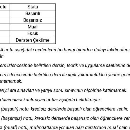
otu
Statü
Başarılı
Başarısız
Muaf
Eksik
Dersten Çekilme
A notu aşağıdaki nedenlerin herhangi birinden dolayı takdir olun
r:
ers izlencesinde belirtilen dersin, teorik ve uygulama saatlerin
ers izlencesinde belirtilen ders ile ilgili yükümlülükleri yerine ge
anamamak.
arıyıl ara sınavları ve yarıyıl sonu sınavının hiçbirine katılmamak.
rtalamalara katılmayan notlar aşağıda belirtilmiştir:
 (başarılı) notu, kredisiz derslerde başarılı olan öğrencilere verilir.
 (başarısız) notu, kredisiz derslerde başarısız olan öğrencilere veril
X (muaf) notu, müfredatlarda yer alan bazı derslerden muaf olan öğ