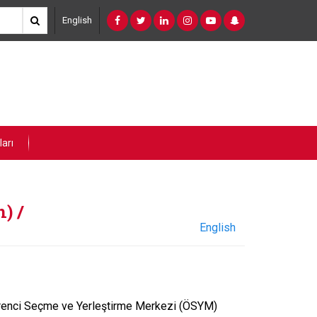
English
arı
) /
English
ğrenci Seçme ve Yerleştirme Merkezi (ÖSYM)