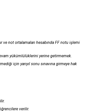
ur ve not ortalamaları hesabında FF notu işlemi
e devam yükümlülüklerini yerine getirmemek.
tirmediği için yarıyıl sonu sınavına girmeye hak
ir.
rencilere verilir.