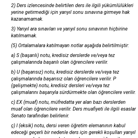
2) Ders izlencesinde belirtilen ders ile ilgili yükümlülükleri
yerine getirmediği için yarıyıl sonu sınavına girmeye hak
kazanamamak.
3) Yarıyıl ara sınavları ve yarıyıl sonu sınavının hiçbirine
katılmamak.
(5) Ortalamalara katılmayan notlar aşağıda belirtilmiştir:
a) S (başarılı) notu, kredisiz derslerde ve/veya tez
çalışmalarında başarılı olan öğrencilere verilir.
b) U (başarısız) notu, kredisiz derslerde ve/veya tez
çalışmalarında başarısız olan öğrencilere verilir. P
(gelişmekte) notu, kredisiz dersleri ve/veya tez
çalışmalarını başarıyla sürdürmekte olan öğrencilere verilir.
c) EX (muaf) notu, müfredatta yer alan bazı derslerden
muaf olan öğrencilere verilir. Ders muafiyeti ile ilgili esaslar
Senato tarafından belirlenir.
ç) I (eksik) notu, dersi veren öğretim elemanının kabul
edeceği geçerli bir nedenle ders için gerekli koşulları yarıyıl