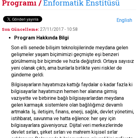
Programı /
Enformatik Enstitüsü
English
Son Güncelleme:
27/11/2017 - 10:58
Program Hakkında Bilgi
Son elli senede bilişim teknolojilerinde meydana gelen
gelişmeler yaşam biçimimizi geçmişte eşi benzeri
görülmemiş bir biçimde ve hızla değiştirdi. Ortaya sayısız
yeni olanak çıktı, ama bunlarla birlikte yeni riskler de
gündeme geldi.
Bilgisayarların hayatımıza kattığı faydalar o kadar fazla ki
bilgisayarlar hayatımızın hemen her alanına girmiş
vaziyette ve birbirine bağlı bilgisayarlardan meydana
gelen karmaşık sistemlere olan bağlılığımız devamlı
artmakta. İş, iletişim, finans, enerji, sağlık, devlet yönetimi,
istihbarat, savunma ve hatta eğlence: her şey için
bilgisayarlara güveniyoruz. Dijital veri merkezlerinde
devlet sırları, şirket sırları ve mahrem kişisel sırlar