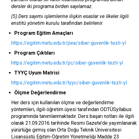
dersler iki programa birden sayılamaz.
(5) Ders sayımı işlemlerine ilişkin esaslar ve ilkeler ilgili
enstitü yönetim kurulu tarafından belirlenir.
Program Eğitim Amaçları
https://egitim.metu.edu.tr/pea/siber-guvenlik-tezli-yl
Program Çıktıları
https://egitim.metu.edu.tr/pc/siber-guvenlik-tezli-yl
TYYÇ Uyum Matrisi
https://egitim.metu.edu.tr/tyyc/siber-guvenlik-tezli-yl
Ölçme Değerlendirme
Her ders için kullanılan ölçme ve değerlendirme
yöntemleri, ilgili öğretim üyesi tarafından ODTÜSyllabus
programında tanımlanmaktadır. Ders başarı notları ile ilgili
olarak 21.09.2016 tarihinde Resmi Gazete’de yayımlanarak
yürürlüğe girmiş olan Orta Doğu Teknik Üniversitesi
Lisansüstü Eğitim-Öğretim Yönetmeliği Madde 23