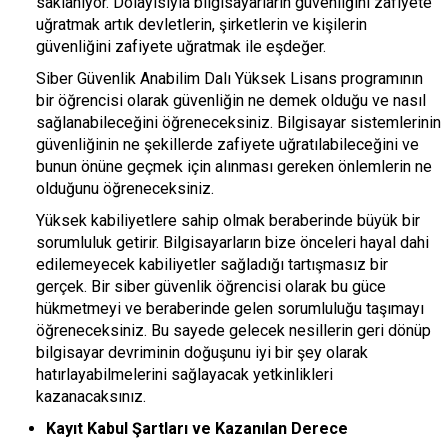
saklanıyor. Dolayısıyla bilgisayarların güvenliğini zafiyete
uğratmak artık devletlerin, şirketlerin ve kişilerin
güvenliğini zafiyete uğratmak ile eşdeğer.
Siber Güvenlik Anabilim Dalı Yüksek Lisans programının
bir öğrencisi olarak güvenliğin ne demek olduğu ve nasıl
sağlanabileceğini öğreneceksiniz. Bilgisayar sistemlerinin
güvenliğinin ne şekillerde zafiyete uğratılabileceğini ve
bunun önüne geçmek için alınması gereken önlemlerin ne
olduğunu öğreneceksiniz.
Yüksek kabiliyetlere sahip olmak beraberinde büyük bir
sorumluluk getirir. Bilgisayarların bize önceleri hayal dahi
edilemeyecek kabiliyetler sağladığı tartışmasız bir
gerçek. Bir siber güvenlik öğrencisi olarak bu güce
hükmetmeyi ve beraberinde gelen sorumluluğu taşımayı
öğreneceksiniz. Bu sayede gelecek nesillerin geri dönüp
bilgisayar devriminin doğuşunu iyi bir şey olarak
hatırlayabilmelerini sağlayacak yetkinlikleri
kazanacaksınız.
Kayıt Kabul Şartları ve Kazanılan Derece