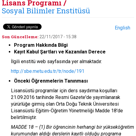
Lisans Programı /
Sosyal Bilimler Enstitüsü
English
Son Güncelleme:
22/11/2017 - 15:38
Program Hakkında Bilgi
Kayıt Kabul Şartları ve Kazanılan Derece
İlgili enstitü web sayfasında yer almaktadır.
http://sbe.metu.edu.tr/tr/node/191
Önceki Öğrenmelerin Tanınması
Lisansüstü programlar için ders saydırma koşulları
21.09.2016 tarihinde Resmi Gazete'de yayımlanarak
yürürlüğe girmiş olan Orta Doğu Teknik Üniversitesi
Lisansüstü Eğitim-Öğretim Yönetmeliği Madde 18'de
belirtilmiştir.
MADDE 18 – (1) Bir öğrencinin herhangi bir yükseköğretim
kurumundan aldığı derslerin kayıtlı olduğu programa