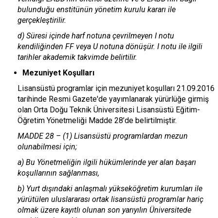
bulunduğu enstitünün yönetim kurulu kararı ile
gerçekleştirilir.
d) Süresi içinde harf notuna çevrilmeyen I notu
kendiliğinden FF veya U notuna dönüşür. I notu ile ilgili
tarihler akademik takvimde belirtilir.
Mezuniyet Koşulları
Lisansüstü programlar için mezuniyet koşulları 21.09.2016
tarihinde Resmi Gazete'de yayımlanarak yürürlüğe girmiş
olan Orta Doğu Teknik Üniversitesi Lisansüstü Eğitim-
Öğretim Yönetmeliği Madde 28’de belirtilmiştir.
MADDE 28 – (1) Lisansüstü programlardan mezun
olunabilmesi için;
a) Bu Yönetmeliğin ilgili hükümlerinde yer alan başarı
koşullarının sağlanması,
b) Yurt dışındaki anlaşmalı yükseköğretim kurumları ile
yürütülen uluslararası ortak lisansüstü programlar hariç
olmak üzere kayıtlı olunan son yarıyılın Üniversitede