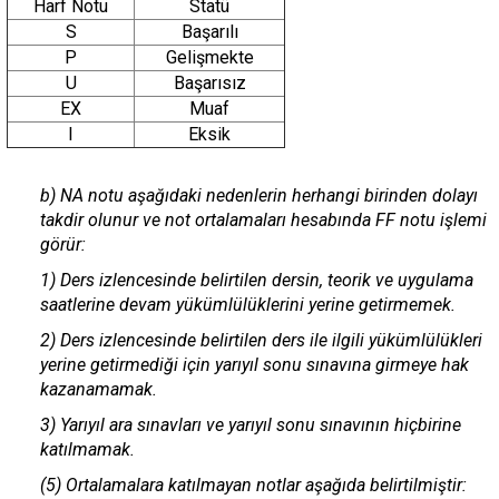
Harf Notu
Statü
S
Başarılı
P
Gelişmekte
U
Başarısız
EX
Muaf
I
Eksik
b) NA notu aşağıdaki nedenlerin herhangi birinden dolayı
takdir olunur ve not ortalamaları hesabında FF notu işlemi
görür:
1) Ders izlencesinde belirtilen dersin, teorik ve uygulama
saatlerine devam yükümlülüklerini yerine getirmemek.
2) Ders izlencesinde belirtilen ders ile ilgili yükümlülükleri
yerine getirmediği için yarıyıl sonu sınavına girmeye hak
kazanamamak.
3) Yarıyıl ara sınavları ve yarıyıl sonu sınavının hiçbirine
katılmamak.
(5) Ortalamalara katılmayan notlar aşağıda belirtilmiştir: