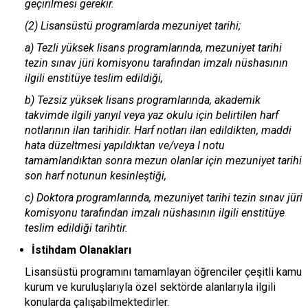
geçirilmesi gerekir.
(2) Lisansüstü programlarda mezuniyet tarihi;
a) Tezli yüksek lisans programlarında, mezuniyet tarihi
tezin sınav jüri komisyonu tarafından imzalı nüshasının
ilgili enstitüye teslim edildiği,
b) Tezsiz yüksek lisans programlarında, akademik
takvimde ilgili yarıyıl veya yaz okulu için belirtilen harf
notlarının ilan tarihidir. Harf notları ilan edildikten, maddi
hata düzeltmesi yapıldıktan ve/veya I notu
tamamlandıktan sonra mezun olanlar için mezuniyet tarihi
son harf notunun kesinleştiği,
c) Doktora programlarında, mezuniyet tarihi tezin sınav jüri
komisyonu tarafından imzalı nüshasının ilgili enstitüye
teslim edildiği tarihtir.
İstihdam Olanakları
Lisansüstü programını tamamlayan öğrenciler çeşitli kamu
kurum ve kuruluşlarıyla özel sektörde alanlarıyla ilgili
konularda çalışabilmektedirler.