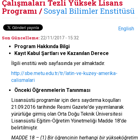
Çalışmaları Tezli Yüksek Lisans
Programı /
Sosyal Bilimler Enstitüsü
English
Son Güncelleme:
22/11/2017 - 15:32
Program Hakkında Bilgi
Kayıt Kabul Şartları ve Kazanılan Derece
İlgili enstitü web sayfasında yer almaktadır.
http://sbe.metu.edu.tr/tr/latin-ve-kuzey-amerika-
calismalari
Önceki Öğrenmelerin Tanınması
Lisansüstü programlar için ders saydırma koşulları
21.09.2016 tarihinde Resmi Gazete'de yayımlanarak
yürürlüğe girmiş olan Orta Doğu Teknik Üniversitesi
Lisansüstü Eğitim-Öğretim Yönetmeliği Madde 18'de
belirtilmiştir.
MADDE 18 – (1) Bir öğrencinin herhangi bir yükseköğretim