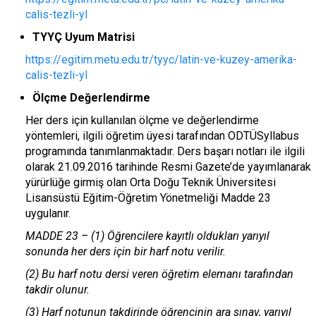
calis-tezli-yl
TYYÇ Uyum Matrisi
https://egitim.metu.edu.tr/tyyc/latin-ve-kuzey-amerika-
calis-tezli-yl
Ölçme Değerlendirme
Her ders için kullanılan ölçme ve değerlendirme
yöntemleri, ilgili öğretim üyesi tarafından ODTÜSyllabus
programında tanımlanmaktadır. Ders başarı notları ile ilgili
olarak 21.09.2016 tarihinde Resmi Gazete’de yayımlanarak
yürürlüğe girmiş olan Orta Doğu Teknik Üniversitesi
Lisansüstü Eğitim-Öğretim Yönetmeliği Madde 23
uygulanır.
MADDE 23 – (1) Öğrencilere kayıtlı oldukları yarıyıl
sonunda her ders için bir harf notu verilir.
(2) Bu harf notu dersi veren öğretim elemanı tarafından
takdir olunur.
(3) Harf notunun takdirinde öğrencinin ara sınav, yarıyıl